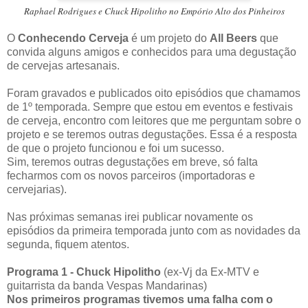
Raphael Rodrigues e Chuck Hipolitho no Empório Alto dos Pinheiros
O
Conhecendo Cerveja
é um projeto do
All Beers
que
convida alguns amigos e conhecidos para uma degustação
de cervejas artesanais.
Foram gravados e publicados oito episódios que chamamos
de 1º temporada. Sempre que estou em eventos e festivais
de cerveja, encontro com leitores que me perguntam sobre o
projeto e se teremos outras degustações.
Essa é a resposta
de que o projeto funcionou e foi um sucesso.
Sim, teremos outras degustações em breve, só falta
fecharmos com os novos parceiros (importadoras e
cervejarias).
Nas próximas semanas irei publicar novamente os
episódios da primeira temporada junto com as novidades da
segunda, fiquem atentos.
Programa 1 - Chuck Hipolitho
(ex-Vj da Ex-MTV e
guitarrista da banda Vespas Mandarinas)
Nos primeiros programas tivemos uma falha com o