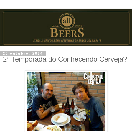
20 outubro, 2014
2º Temporada do Conhecendo Cerveja?