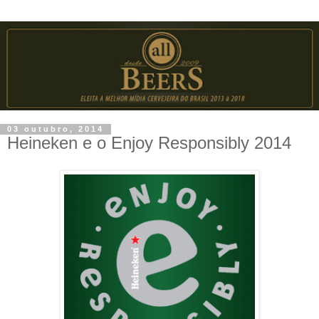
03 outubro, 2014
Heineken e o Enjoy Responsibly 2014