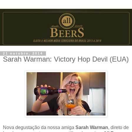
21 outubro, 2014
Sarah Warman: Victory Hop Devil (EUA)
Nova degustação da nossa amiga
Sarah Warman
, direto de