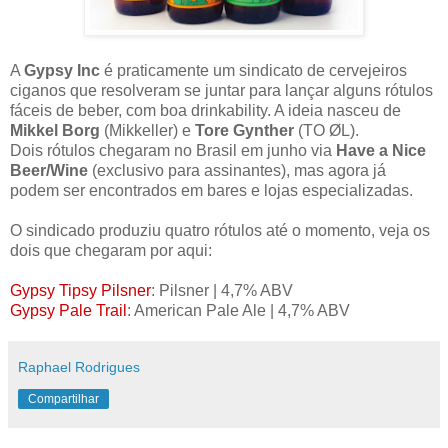
A
Gypsy Inc
é praticamente um sindicato de cervejeiros
ciganos que resolveram se juntar para lançar alguns rótulos
fáceis de beber, com boa drinkability. A ideia nasceu de
Mikkel Borg
(Mikkeller) e
Tore Gynther
(TO ØL).
Dois rótulos chegaram no Brasil em junho via
Have a Nice
Beer/Wine
(exclusivo para assinantes), mas agora já
podem ser encontrados em bares e lojas especializadas.
O sindicado produziu quatro rótulos até o momento, veja os
dois que chegaram por aqui:
Gypsy Tipsy Pilsner
: Pilsner | 4,7% ABV
Gypsy Pale Trail
: American Pale Ale | 4,7% ABV
Raphael Rodrigues
Compartilhar