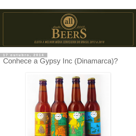
17 outubro, 2014
Conhece a Gypsy Inc (Dinamarca)?