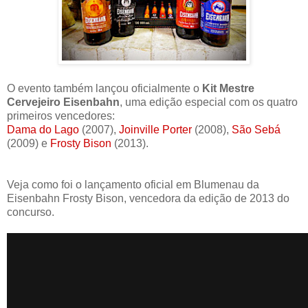
O evento também lançou oficialmente o
Kit Mestre
Cervejeiro Eisenbahn
, uma edição especial com os quatro
primeiros vencedores:
Dama do Lago
(2007),
Joinville Porter
(2008),
São Sebá
(2009) e
Frosty Bison
(2013).
Veja como foi o lançamento oficial em Blumenau da
Eisenbahn Frosty Bison, vencedora da edição de 2013 do
concurso.