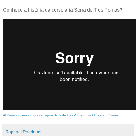
Conhece a história da cervejaria Serra de Três Pontas?
All Beers conversa com a cervejaria Serra de Três Pontas
from
All Beers
on
Vimeo
.
Raphael Rodrigues