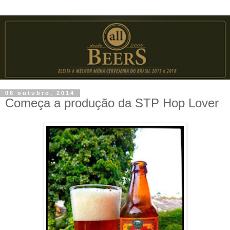
06 outubro, 2014
Começa a produção da STP Hop Lover