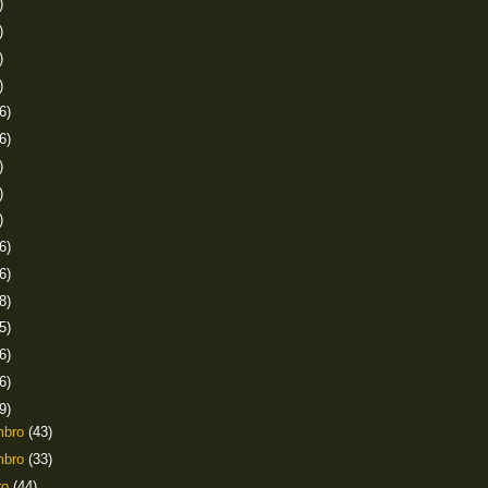
)
)
)
)
6)
6)
)
)
)
6)
6)
8)
5)
6)
6)
9)
mbro
(43)
mbro
(33)
ro
(44)