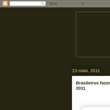
23 maio, 2011
Brasileiros faz
2011