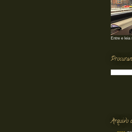
Entre e leia
Procuran
Arquivo 