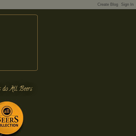
s do All Beers