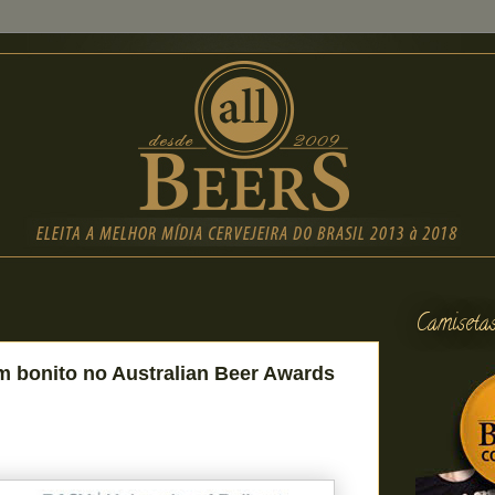
Camiseta
em bonito no Australian Beer Awards