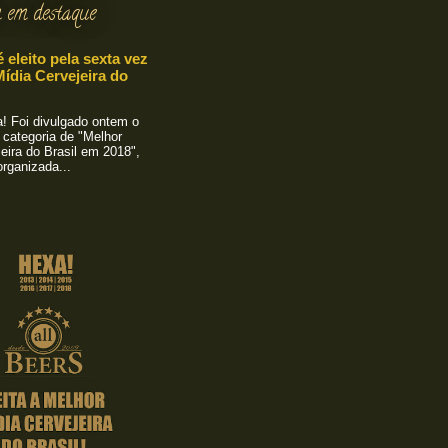
 em destaque
é eleito pela sexta vez
ídia Cervejeira do
 Foi divulgado ontem o
 categoria de "Melhor
eira do Brasil em 2018",
rganizada...