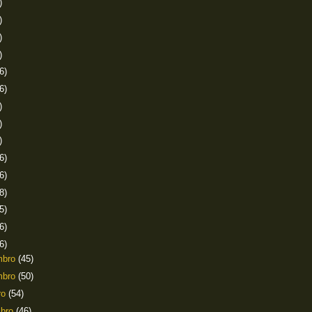
)
)
)
)
6)
6)
)
)
)
6)
6)
8)
5)
6)
6)
mbro
(45)
mbro
(50)
ro
(54)
mbro
(46)