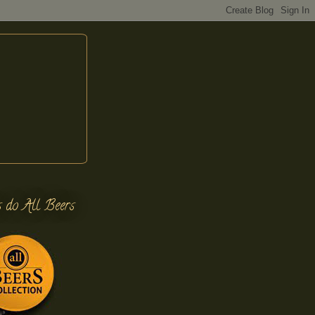
s do All Beers