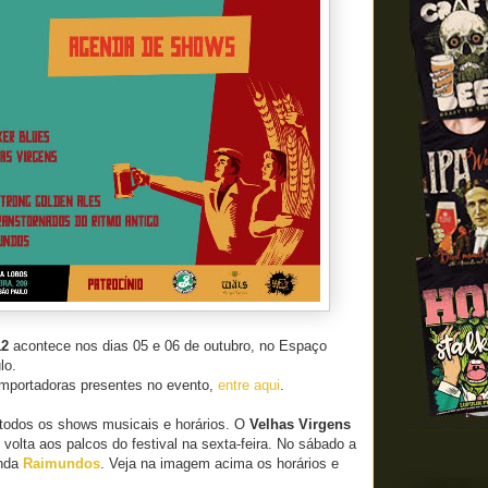
12
acontece nos dias 05 e 06 de outubro, no Espaço
lo.
 importadoras presentes no evento,
entre aqui
.
 todos os shows musicais e horários. O
Velhas Virgens
volta aos palcos do festival na sexta-feira. No sábado a
anda
Raimundos
. Veja na imagem acima os horários e