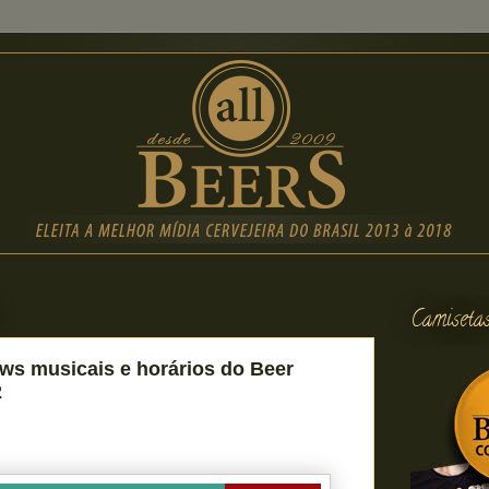
Camiseta
ws musicais e horários do Beer
2