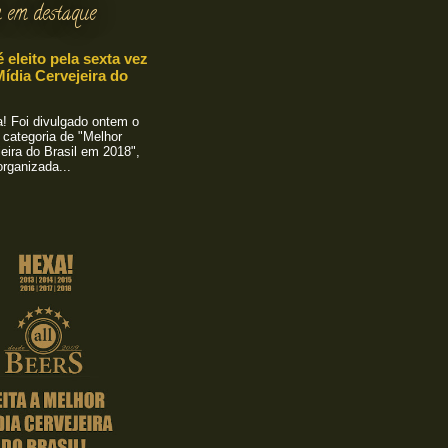
 em destaque
é eleito pela sexta vez
ídia Cervejeira do
 Foi divulgado ontem o
 categoria de "Melhor
eira do Brasil em 2018",
rganizada...