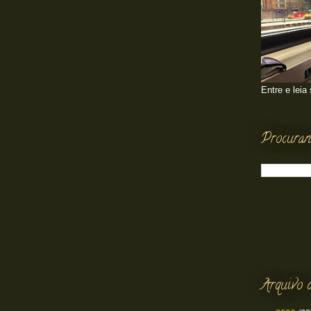
Entre e leia
Procuran
Arquivo 