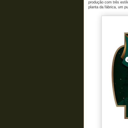
produção com três estil
planta da fábrica, um 