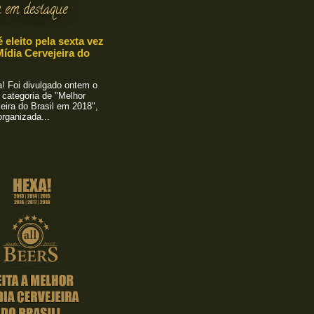
 em destaque
é eleito pela sexta vez
ídia Cervejeira do
 Foi divulgado ontem o
 categoria de "Melhor
eira do Brasil em 2018",
rganizada...