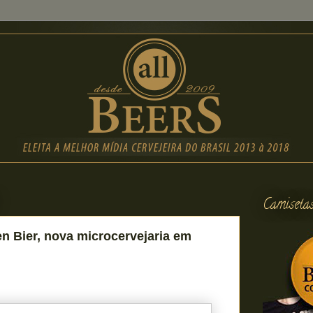
Camiseta
n Bier, nova microcervejaria em