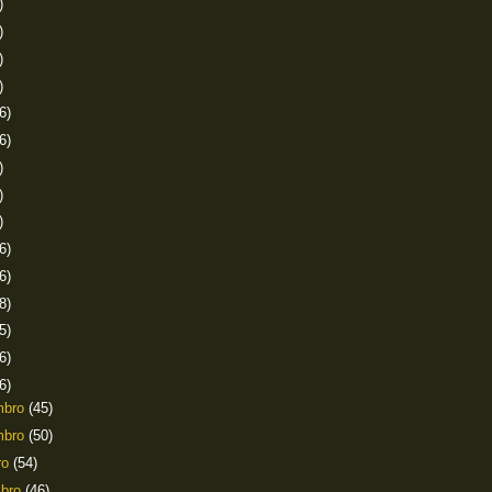
)
)
)
)
6)
6)
)
)
)
6)
6)
8)
5)
6)
6)
mbro
(45)
mbro
(50)
ro
(54)
mbro
(46)