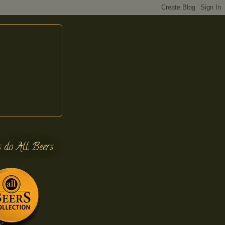
s do All Beers