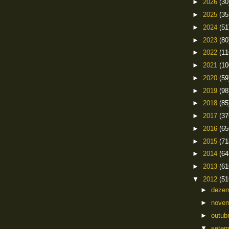
►
2026
(30
►
2025
(35
►
2024
(51
►
2023
(80
►
2022
(11
►
2021
(10
►
2020
(59
►
2019
(98
►
2018
(85
►
2017
(37
►
2016
(65
►
2015
(71
►
2014
(64
►
2013
(61
▼
2012
(51
►
deze
►
nove
►
outub
▼
sete