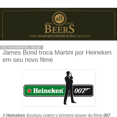
21 setembro, 2012
James Bond troca Martini por Heineken
em seu novo filme
A
Heineken
divulgou ontem o primeiro teaser do filme
007