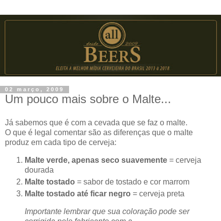
02 março, 2009
Um pouco mais sobre o Malte...
Já sabemos que é com a cevada que se faz o malte.
O que é legal comentar são as diferenças que o malte
produz em cada tipo de cerveja:
Malte verde, apenas seco suavemente
= cerveja
dourada
Malte tostado
= sabor de tostado e cor marrom
Malte tostado até ficar negro
= cerveja preta
Importante lembrar que sua coloração pode ser