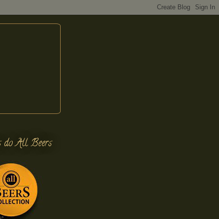
s do All Beers