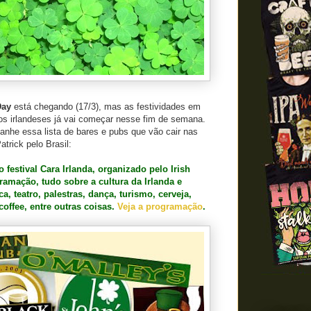
Day
está chegando (17/3), mas as festividades em
 irlandeses já vai começar nesse fim de semana.
nhe essa lista de bares e pubs que vão cair nas
trick pelo Brasil:
festival Cara Irlanda, organizado pelo Irish
ramação, tudo sobre a cultura da Irlanda e
, teatro, palestras, dança, turismo, cerveja,
 coffee, entre outras coisas.
Veja a programação
.