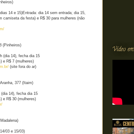
nheiros)
(dias 14 e 15)Entrada: dia 14 sem entrada; dia 15,
 camiseta da festa) e R$ 30 para mulheres (não
om/
8 (Pinheiros)
Vídeo em
h (dia 14), fecha dia 15
) e R$ 7 (mulheres)
m.br/
(site fora do ar)
Aranha, 377 (Itaim)
 (dia 14), fecha dia 15
) e R$ 30 (mulheres)
r/
a Madalena)
(14/03 e 15/03)