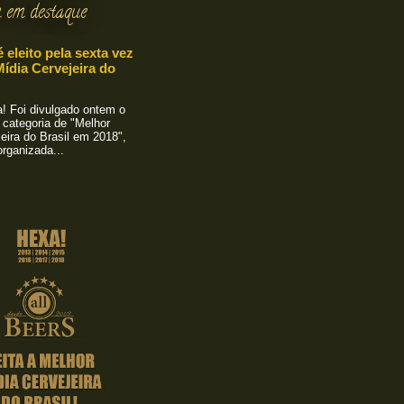
 em destaque
é eleito pela sexta vez
ídia Cervejeira do
 Foi divulgado ontem o
 categoria de "Melhor
eira do Brasil em 2018",
rganizada...