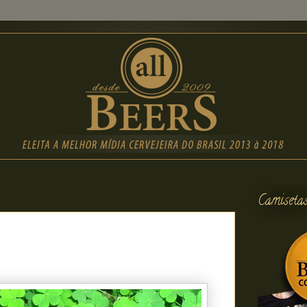
Camiseta