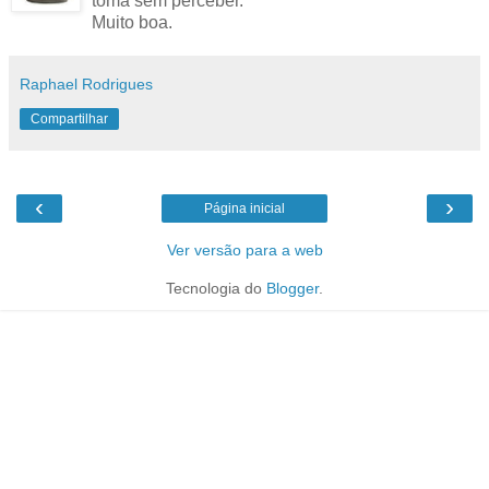
toma sem perceber.
Muito boa.
Raphael Rodrigues
Compartilhar
‹
›
Página inicial
Ver versão para a web
Tecnologia do
Blogger
.