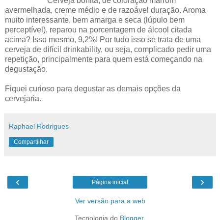
Cerveja bonita, de coloração marrom
avermelhada, creme médio e de razoável duração. Aroma
muito interessante, bem amarga e seca (lúpulo bem
perceptível), reparou na porcentagem de álcool citada
acima? Isso mesmo, 9,2%! Por tudo isso se trata de uma
cerveja de difícil drinkability, ou seja, complicado pedir uma
repetição, principalmente para quem está começando na
degustação.
Fiquei curioso para degustar as demais opções da
cervejaria.
Raphael Rodrigues
Compartilhar
‹
›
Página inicial
Ver versão para a web
Tecnologia do
Blogger
.