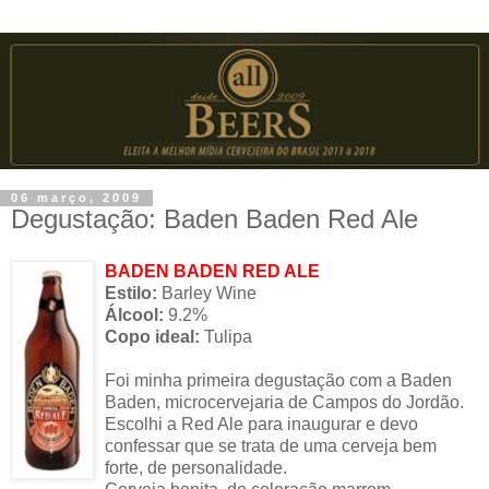
06 março, 2009
Degustação: Baden Baden Red Ale
BADEN BADEN RED ALE
Estilo:
Barley Wine
Álcool:
9.2%
Copo ideal:
Tulipa
Foi minha primeira degustação com a Baden
Baden, microcervejaria de Campos do Jordão.
Escolhi a Red Ale para inaugurar e devo
confessar que se trata de uma cerveja bem
forte, de personalidade.