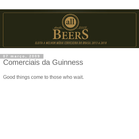
07 março, 2009
Comerciais da Guinness
Good things come to those who wait.