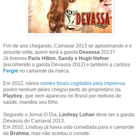
Fim de ano chegando, Carnaval 2013 se aproximando e o
assunto volta, quem será a garota
Devassa
2013?
Já tivemos
Paris Hilton, Sandy e Hugh Hefner
(escolhendo a garota Devassa 2012) e também a cantora
Fergie
no camarote da marca.
Em 2012, vários
nomes foram cogitados pela imprensa
,
porém nenhum deles chegou perto do proprietário da
Playboy
, que nem apareceu no Brasil por motivos de
saúde, mandou seu filho.
Segundo o Jornal O Dia,
Lindsay Lohan
deve ser a garota
Devassa do Carnaval 2013.
Em 2010, Lindsay já havia sido convidada para o camarote
da
Brahma
, mas não aceitou o convite.