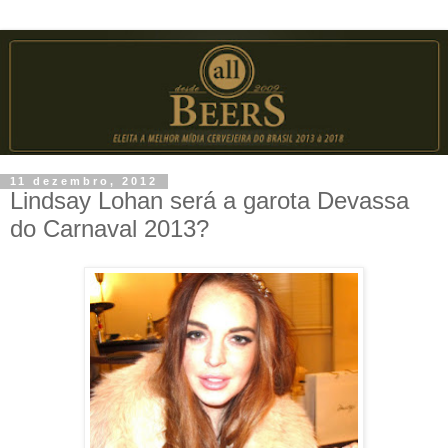
11 dezembro, 2012
Lindsay Lohan será a garota Devassa
do Carnaval 2013?