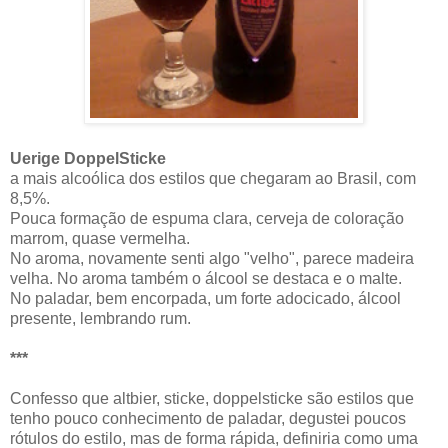
Uerige DoppelSticke
a mais alcoólica dos estilos que chegaram ao Brasil, com
8,5%.
Pouca formação de espuma clara, cerveja de coloração
marrom, quase vermelha.
No aroma, novamente senti algo "velho", parece madeira
velha. No aroma também o álcool se destaca e o malte.
No paladar, bem encorpada, um forte adocicado, álcool
presente, lembrando rum.
***
Confesso que altbier, sticke, doppelsticke são estilos que
tenho pouco conhecimento de paladar, degustei poucos
rótulos do estilo, mas de forma rápida, definiria como uma