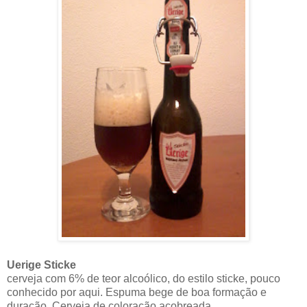
Uerige Sticke
cerveja com 6% de teor alcoólico, do estilo sticke, pouco
conhecido por aqui. Espuma bege de boa formação e
duração. Cerveja de coloração acobreada.