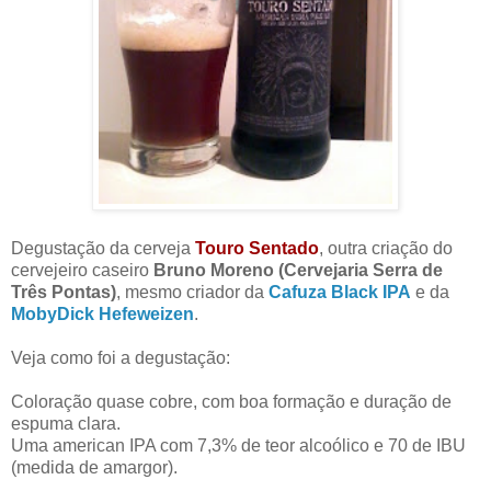
Degustação da cerveja
Touro Sentado
, outra criação do
cervejeiro caseiro
Bruno Moreno (Cervejaria Serra de
Três Pontas)
, mesmo criador da
Cafuza Black IPA
e da
MobyDick Hefeweizen
.
Veja como foi a degustação:
Coloração quase cobre, com boa formação e duração de
espuma clara.
Uma american IPA com 7,3% de teor alcoólico e 70 de IBU
(medida de amargor).