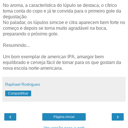
No aroma, a característica do lúpulo se destaca, o cítrico
toma conta do copo e já te convida para o primeiro gole da
degustação.
No paladar, os lúpulos simcoe e citra aparecem bem forte no
começo e depois se torna muito agradável na boca,
preparando o próximo gole.
Resumindo...
Um bom exemplar de american IPA, amargor bem
equilibrado e cerveja fácil de tomar para os que gostam da
nova escola norte-americana.
Raphael Rodrigues
Compartilhar
‹
›
Página inicial
Ver versão para a web