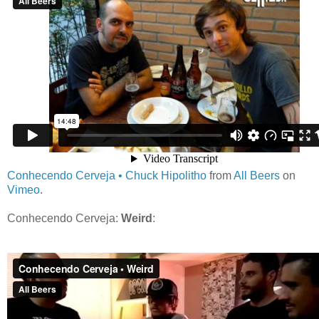
Conhecendo Cerveja • Chuck Hipolitho
from
All Beers
on
Vimeo
.
Conhecendo Cerveja:
Weird
: