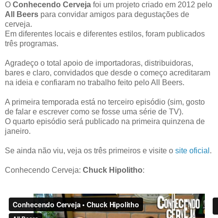
O
Conhecendo Cerveja
foi um projeto criado em 2012 pelo
All Beers
para convidar amigos para degustações de
cerveja.
Em diferentes locais e diferentes estilos, foram publicados
três programas.
Agradeço o total apoio de importadoras, distribuidoras,
bares e claro, convidados que desde o começo acreditaram
na ideia e confiaram no trabalho feito pelo All Beers.
A primeira temporada está no terceiro episódio (sim, gosto
de falar e escrever como se fosse uma série de TV).
O quarto episódio será publicado na primeira quinzena de
janeiro.
Se ainda não viu, veja os três primeiros e visite o
site oficial
.
Conhecendo Cerveja:
Chuck Hipolitho
: