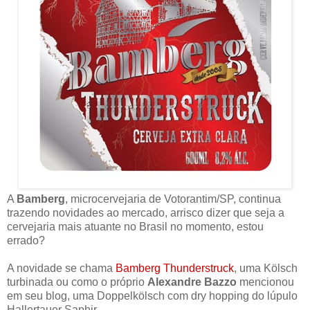
A
Bamberg
, microcervejaria de Votorantim/SP, continua
trazendo novidades ao mercado, arrisco dizer que seja a
cervejaria mais atuante no Brasil no momento, estou
errado?
A novidade se chama
Bamberg Thunderstruck
, uma Kölsch
turbinada ou como o próprio
Alexandre Bazzo
mencionou
em seu blog, uma Doppelkölsch com dry hopping do lúpulo
Hallertauer Saphir.