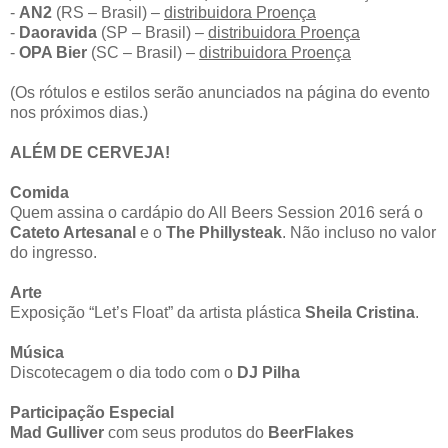
-
AN2
(RS – Brasil) –
distribuidora Proença
-
Daoravida
(SP – Brasil) –
distribuidora Proença
-
OPA Bier
(SC – Brasil) –
distribuidora Proença
(Os rótulos e estilos serão anunciados na página do evento
nos próximos dias.)
ALÉM DE CERVEJA!
Comida
Quem assina o cardápio do All Beers Session 2016 será o
Cateto Artesanal
e o
The Phillysteak
. Não incluso no valor
do ingresso.
Arte
Exposição “Let’s Float” da artista plástica
Sheila Cristina
.
Música
Discotecagem o dia todo com o
DJ Pilha
Participação Especial
Mad Gulliver
com seus produtos do
BeerFlakes