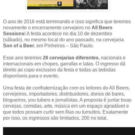
O ano de 2016 está terminando e isso significa que teremos
novamente o encerramento cervejeiro no
All Beers
Sessions
! A festa acontece no dia 10 de dezembro
(sábado), no mesmo local do ano passado, na cervejaria
Son of a Beer
, em Pinheiros – São Paulo.
Esse ano teremos
26 cervejarias diferentes
, nacionais e
internacionais em chopes, garrafas e latas. O ingresso dá
direito ao copo exclusivo da festa e todas as bebidas
disponíveis para o evento.
Uma festa de confraternização com os leitores do All Beers,
cervejeiros, importadores, distribuidores, donos de bares,
blogueiros, you tubers e jornalistas. A proposta é juntar boas
cervejas, comidas, arte, música em um espaço agradável e
que todos possam curtir sem filas ou tumultos. Exatamente
por isso, os ingressos são limitados, 200 no total.