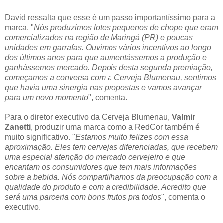
David ressalta que esse é um passo importantíssimo para a
marca. "
Nós produzimos lotes pequenos de chope que eram
comercializados na região de Maringá (PR) e poucas
unidades em garrafas. Ouvimos vários incentivos ao longo
dos últimos anos para que aumentássemos a produção e
ganhássemos mercado. Depois desta segunda premiação,
começamos a conversa com a Cerveja Blumenau, sentimos
que havia uma sinergia nas propostas e vamos avançar
para um novo momento
", comenta.
Para o diretor executivo da Cerveja Blumenau,
Valmir
Zanetti
, produzir uma marca como a RedCor também é
muito significativo. "
Estamos muito felizes com essa
aproximação. Eles tem cervejas diferenciadas, que recebem
uma especial atenção do mercado cervejeiro e que
encantam os consumidores que tem mais informações
sobre a bebida. Nós compartilhamos da preocupação com a
qualidade do produto e com a credibilidade. Acredito que
será uma parceria com bons frutos pra todos
", comenta o
executivo.