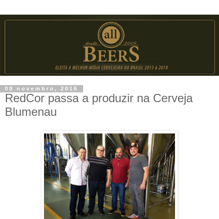
08 novembro, 2016
RedCor passa a produzir na Cerveja
Blumenau