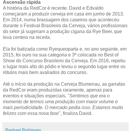
Ascensão rápida
A história da RedCor é recente. David e Edvaldo
começaram a produzir cerveja em casa em junho de 2013.
Em 2014, numa brassagem dos caseiros que aconteceu
durante o Festival Brasileiro da Cerveja, vários profissionais
do setor já sugeriam a produção cigana da Rye Beer, que
leva centeio na receita.
Ela foi batizada como Ryequeoparta e, no ano seguinte, em
2015, foi ouro na sua categoria e 3ª colocada no Best of
Show do Concurso Brasileiro da Cerveja. Em 2016, repetiu
o lugar mais alto do pódio e levou o segundo lugar entre os
rótulos mais bem avaliados do concurso.
Até o início da produção na Cerveja Blumenau, as garrafas
da RedCor eram produzidas raramente, apenas para
eventos e situações especiais. "
Sentimos que era o
momento de termos uma produção com maior volume e
mais periodicidade. O mercado pedia isso. Estamos muito
felizes com essa nova fase
", finaliza David.
Raphael Rodrigues