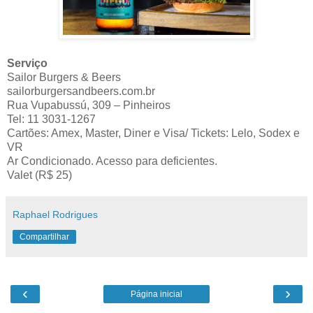
Serviço
Sailor Burgers & Beers
sailorburgersandbeers.com.br
Rua Vupabussú, 309 – Pinheiros
Tel: 11 3031-1267
Cartões: Amex, Master, Diner e Visa/ Tickets: Lelo, Sodex e
VR
Ar Condicionado. Acesso para deficientes.
Valet (R$ 25)
Raphael Rodrigues
Compartilhar
‹
›
Página inicial