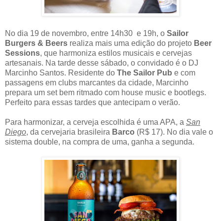
No dia 19 de novembro, entre 14h30 e 19h, o
Sailor
Burgers & Beers
realiza mais uma edição do projeto
Beer
Sessions
, que harmoniza estilos musicais e cervejas
artesanais. Na tarde desse sábado, o convidado é o DJ
Marcinho Santos. Residente do
The Sailor Pub
e com
passagens em clubs marcantes da cidade, Marcinho
prepara um set bem ritmado com house music e bootlegs.
Perfeito para essas tardes que antecipam o verão.
Para harmonizar, a cerveja escolhida é uma APA, a
San
Diego
, da cervejaria brasileira
Barco
(R$ 17). No dia vale o
sistema double, na compra de uma, ganha a segunda.