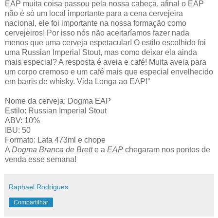
EAP muita coisa passou pela nossa cabeça, afinal o EAP
não é só um local importante para a cena cervejeira
nacional, ele foi importante na nossa formação como
cervejeiros! Por isso nós não aceitaríamos fazer nada
menos que uma cerveja espetacular! O estilo escolhido foi
uma Russian Imperial Stout, mas como deixar ela ainda
mais especial? A resposta é aveia e café! Muita aveia para
um corpo cremoso e um café mais que especial envelhecido
em barris de whisky. Vida Longa ao EAP!”
Nome da cerveja: Dogma EAP
Estilo: Russian Imperial Stout
ABV: 10%
IBU: 50
Formato: Lata 473ml e chope
A
Dogma Branca de Brett
e a
EAP
chegaram nos pontos de
venda esse semana!
Raphael Rodrigues
Compartilhar