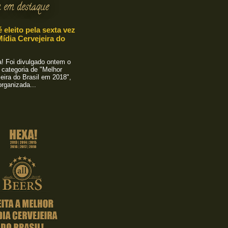
 em destaque
é eleito pela sexta vez
ídia Cervejeira do
 Foi divulgado ontem o
 categoria de "Melhor
eira do Brasil em 2018",
rganizada...