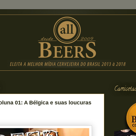
6
Camiseta
oluna 01: A Bélgica e suas loucuras