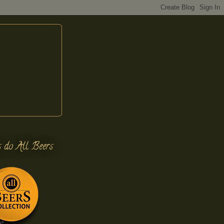
s do All Beers