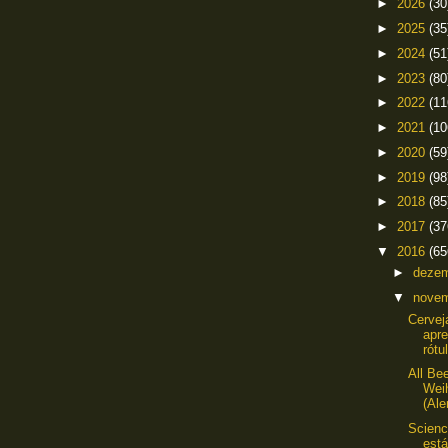
►
2026
(30
►
2025
(35
►
2024
(51
►
2023
(80
►
2022
(11
►
2021
(10
►
2020
(59
►
2019
(98
►
2018
(85
►
2017
(37
▼
2016
(65
►
deze
▼
nove
Cervej
apr
rótu
All Be
Wei
(Al
Scienc
est