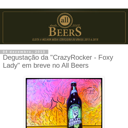
04 dezembro, 2013
Degustação da "CrazyRocker - Foxy
Lady" em breve no All Beers