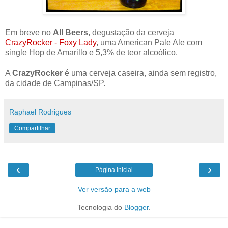
Em breve no
All Beers
, degustação da cerveja
CrazyRocker - Foxy Lady
, uma American Pale Ale com
single Hop de Amarillo e 5,3% de teor alcoólico.
A
CrazyRocker
é uma cerveja caseira, ainda sem registro,
da cidade de Campinas/SP.
Raphael Rodrigues
Compartilhar
‹
›
Página inicial
Ver versão para a web
Tecnologia do
Blogger
.