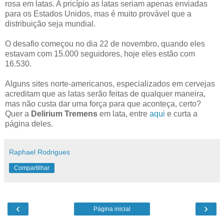
rosa em latas. A pricípio as latas seriam apenas enviadas
para os Estados Unidos, mas é muito provável que a
distribuição seja mundial.
O desafio começou no dia 22 de novembro, quando eles
estavam com 15.000 seguidores, hoje eles estão com
16.530.
Alguns sites norte-americanos, especializados em cervejas
acreditam que as latas serão feitas de qualquer maneira,
mas não custa dar uma força para que aconteça, certo?
Quer a
Delirium Tremens
em lata, entre
aqui
e curta a
página deles.
Raphael Rodrigues
Compartilhar
‹
›
Página inicial