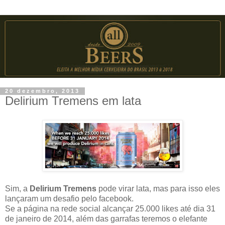
20 dezembro, 2013
Delirium Tremens em lata
Sim, a
Delirium Tremens
pode virar lata, mas para isso eles
lançaram um desafio pelo facebook.
Se a página na rede social alcançar 25.000 likes até dia 31
de janeiro de 2014, além das garrafas teremos o elefante