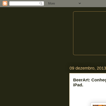
09 dezembro, 201
BeerArt: Conheça
iPad.