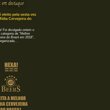
 em destaque
é eleito pela sexta vez
ídia Cervejeira do
 Foi divulgado ontem o
 categoria de "Melhor
eira do Brasil em 2018",
rganizada...