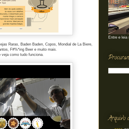
Entre e leia
rvejas Raras, Baden Baden, Copos, Mondial de La Biere,
antos, F#%*ing Beer e muito mais.
e veja como tudo funciona.
Procuran
Arquivo 