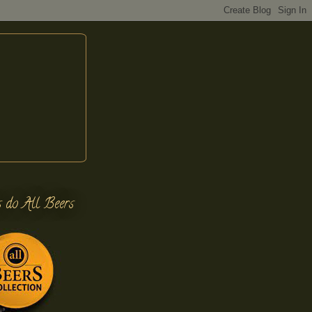
s do All Beers