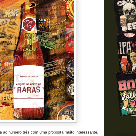
 ao número três com uma proposta muito interessante,