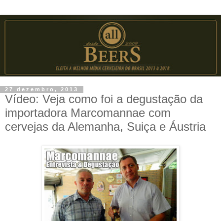
27 dezembro, 2013
Vídeo: Veja como foi a degustação da
importadora Marcomannae com
cervejas da Alemanha, Suiça e Áustria