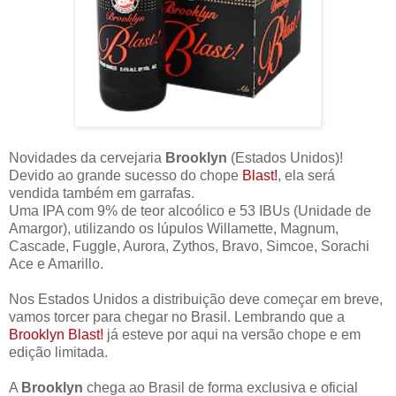
Novidades da cervejaria
Brooklyn
(Estados Unidos)!
Devido ao grande sucesso do chope
Blast!
, ela será
vendida também em garrafas.
Uma IPA com 9% de teor alcoólico e 53 IBUs (Unidade de
Amargor), utilizando os lúpulos Willamette, Magnum,
Cascade, Fuggle, Aurora, Zythos, Bravo, Simcoe, Sorachi
Ace e Amarillo.
Nos Estados Unidos a distribuição deve começar em breve,
vamos torcer para chegar no Brasil. Lembrando que a
Brooklyn Blast!
já esteve por aqui na versão chope e em
edição limitada.
A
Brooklyn
chega ao Brasil de forma exclusiva e oficial