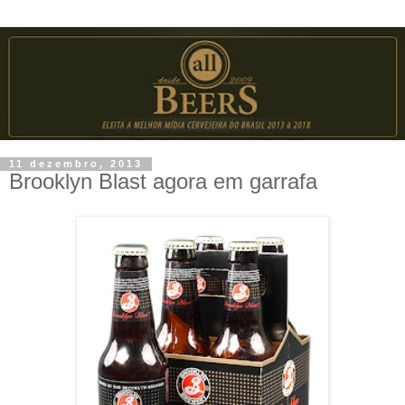
11 dezembro, 2013
Brooklyn Blast agora em garrafa