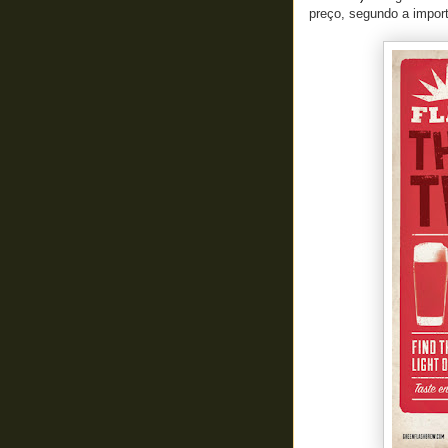
preço, segundo a impor