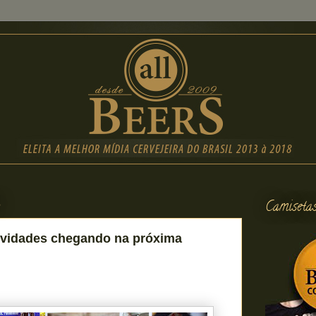
3
Camiseta
ovidades chegando na próxima