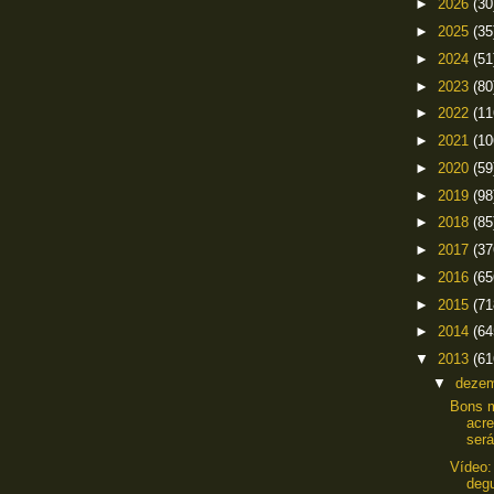
►
2026
(30
►
2025
(35
►
2024
(51
►
2023
(80
►
2022
(11
►
2021
(10
►
2020
(59
►
2019
(98
►
2018
(85
►
2017
(37
►
2016
(65
►
2015
(71
►
2014
(64
▼
2013
(61
▼
deze
Bons m
acre
será
Vídeo:
deg