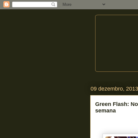
09 dezembro, 201
Green Flash: N
semana