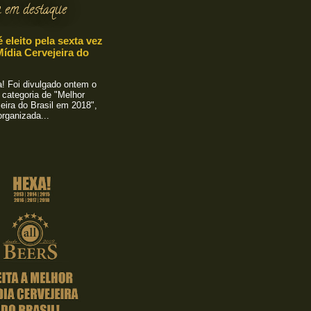
 em destaque
é eleito pela sexta vez
ídia Cervejeira do
 Foi divulgado ontem o
 categoria de "Melhor
eira do Brasil em 2018",
rganizada...