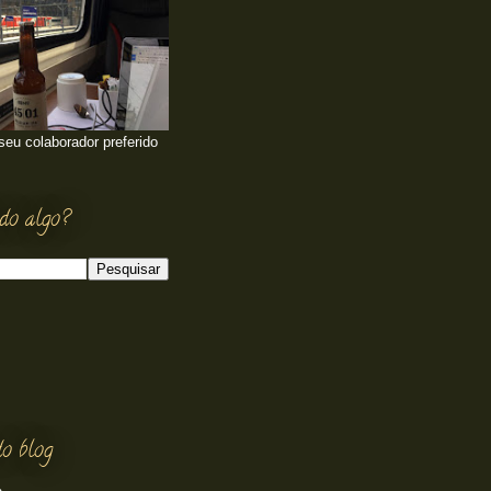
 seu colaborador preferido
do algo?
o blog