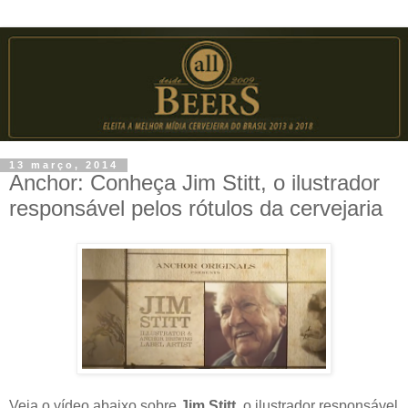
13 março, 2014
Anchor: Conheça Jim Stitt, o ilustrador
responsável pelos rótulos da cervejaria
Veja o vídeo abaixo sobre
Jim Stitt
, o ilustrador responsável