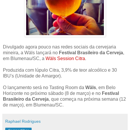
Divulgado agora pouco nas redes sociais da cervejaria
mineira, a
Wäls
lançará no
Festival Brasileiro da Cerveja
,
em Blumenau/SC, a
Wäls Session Citra
.
Produzida com lúpulo Citra, 3,9% de teor alcoólico e 30
IBU's (Unidade de Amargor).
O lançamento será no Tasting Room da
Wäls
, em Belo
Horizonte no próximo sábado (8 de março) e no
Festival
Brasileiro da Cerveja
, que começa na próxima semana (12
de março), em Blumenau/SC.
Raphael Rodrigues