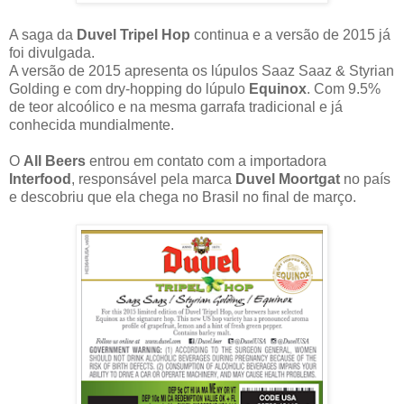
A saga da
Duvel Tripel Hop
continua e a versão de 2015 já
foi divulgada.
A versão de 2015 apresenta os lúpulos Saaz Saaz & Styrian
Golding e com dry-hopping do lúpulo
Equinox
. Com 9.5%
de teor alcoólico e na mesma garrafa tradicional e já
conhecida mundialmente.
O
All Beers
entrou em contato com a importadora
Interfood
, responsável pela marca
Duvel Moortgat
no país
e descobriu que ela chega no Brasil no final de março.