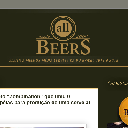
4
Camiseta
to "Zombination" que uniu 9
opéias para produção de uma cerveja!