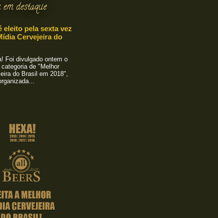
 em destaque
é eleito pela sexta vez
ídia Cervejeira do
 Foi divulgado ontem o
 categoria de "Melhor
eira do Brasil em 2018",
rganizada...