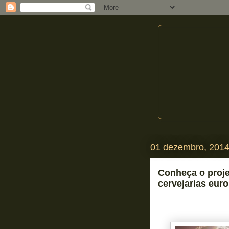
01 dezembro, 201
Conheça o proje
cervejarias eur