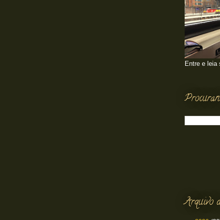
Entre e leia
Procuran
Arquivo d