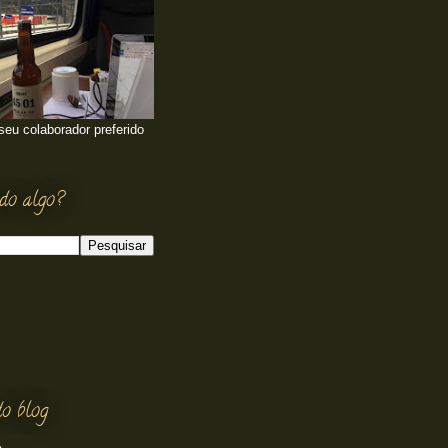
 seu colaborador preferido
do algo?
o blog