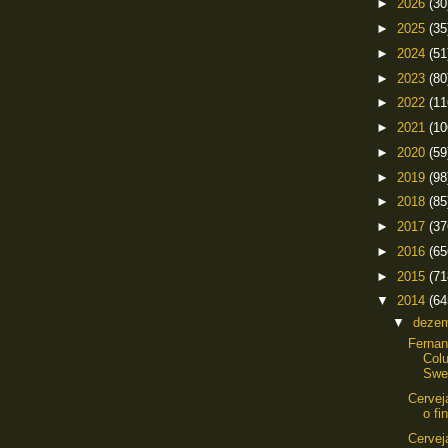
►
2026
(30
►
2025
(35
►
2024
(51
►
2023
(80
►
2022
(11
►
2021
(10
►
2020
(59
►
2019
(98
►
2018
(85
►
2017
(37
►
2016
(65
►
2015
(71
▼
2014
(64
▼
deze
Ferna
Colu
Swe
Cervej
o fi
Cervej