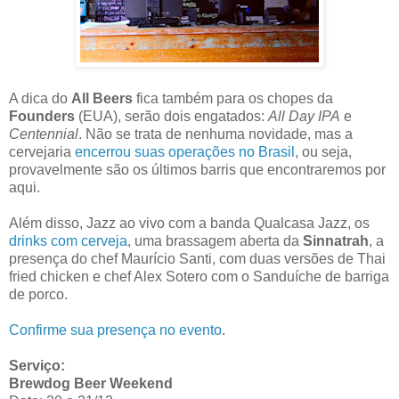
A dica do
All Beers
fica também para os chopes da
Founders
(EUA), serão dois engatados:
All Day IPA
e
Centennial
. Não se trata de nenhuma novidade, mas a
cervejaria
encerrou suas operações no Brasil
, ou seja,
provavelmente são os últimos barris que encontraremos por
aqui.
Além disso, Jazz ao vivo com a banda Qualcasa Jazz, os
drinks com cerveja
, uma brassagem aberta da
Sinnatrah
, a
presença do chef Maurício Santi, com duas versões de Thai
fried chicken e chef Alex Sotero com o Sanduíche de barriga
de porco.
Confirme sua presença no evento
.
Serviço:
Brewdog Beer Weekend