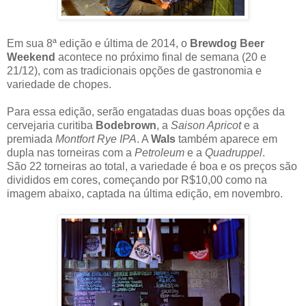
Em sua 8ª edição e última de 2014, o
Brewdog Beer
Weekend
acontece no próximo final de semana (20 e
21/12), com as tradicionais opções de gastronomia e
variedade de chopes.
Para essa edição, serão engatadas duas boas opções da
cervejaria curitiba
Bodebrown
, a
Saison Apricot
e a
premiada
Montfort Rye IPA
. A
Wals
também aparece em
dupla nas torneiras com a
Petroleum
e a
Quadruppel
.
São 22 torneiras ao total, a variedade é boa e os preços são
divididos em cores, começando por R$10,00 como na
imagem abaixo, captada na última edição, em novembro.