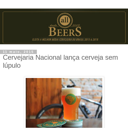
11 maio, 2015
Cervejaria Nacional lança cerveja sem
lúpulo