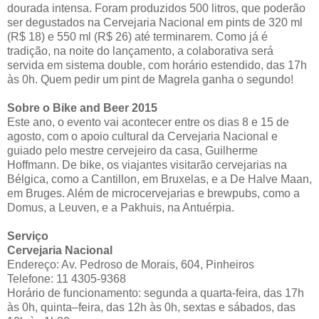
dourada intensa. Foram produzidos 500 litros, que poderão
ser degustados na Cervejaria Nacional em pints de 320 ml
(R$ 18) e 550 ml (R$ 26) até terminarem. Como já é
tradição, na noite do lançamento, a colaborativa será
servida em sistema double, com horário estendido, das 17h
às 0h. Quem pedir um pint de Magrela ganha o segundo!
Sobre o Bike and Beer 2015
Este ano, o evento vai acontecer entre os dias 8 e 15 de
agosto, com o apoio cultural da Cervejaria Nacional e
guiado pelo mestre cervejeiro da casa, Guilherme
Hoffmann. De bike, os viajantes visitarão cervejarias na
Bélgica, como a Cantillon, em Bruxelas, e a De Halve Maan,
em Bruges. Além de microcervejarias e brewpubs, como a
Domus, a Leuven, e a Pakhuis, na Antuérpia.
Serviço
Cervejaria Nacional
Endereço: Av. Pedroso de Morais, 604, Pinheiros
Telefone: 11 4305-9368
Horário de funcionamento: segunda a quarta-feira, das 17h
às 0h, quinta–feira, das 12h às 0h, sextas e sábados, das