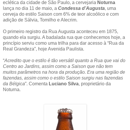
eclética da cidade de São Paulo, a cervejaria
Noturna
lança no dia 11 de maio, a
Condessa d’Augusta
, uma
cerveja do estilo Saison com 6% de teor alcoólico e com
adição de Sálvia, Tomilho e Alecrim.
O primeiro registro da Rua Augusta aconteceu em 1875,
quando ela surgiu. A badalada rua que conhecemos hoje, a
princípio serviu como uma trilha para dar acesso à “Rua da
Real Grandeza”, hoje Avenida Paulista.
“
Acredito que o estilo é tão versátil quanto a Rua que vai do
Centro ao Jardins, assim como a Saison que não tem
muitos parâmetros na hora da produção. Era uma região de
fazendas, assim como o estilo Saison surgiu nas fazendas
da Bélgica
”. Comenta
Luciano Silva
, proprietário da
Noturna.