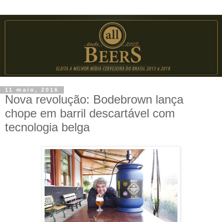
11 maio, 2016
Nova revolução: Bodebrown lança
chope em barril descartável com
tecnologia belga