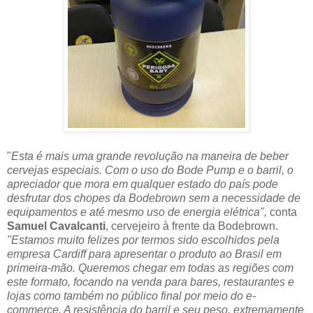
"
Esta é mais uma grande revolução na maneira de beber
cervejas especiais. Com o uso do Bode Pump e o barril, o
apreciador que mora em qualquer estado do país pode
desfrutar dos chopes da Bodebrown sem a necessidade de
equipamentos e até mesmo uso de energia elétrica",
conta
Samuel Cavalcanti
, cervejeiro à frente da Bodebrown.
"Estamos muito felizes por termos sido escolhidos pela
empresa Cardiff para apresentar o produto ao Brasil em
primeira-mão. Queremos chegar em todas as regiões com
este formato, focando na venda para bares, restaurantes e
lojas como também no público final por meio do e-
commerce. A resistência do barril e seu peso, extremamente