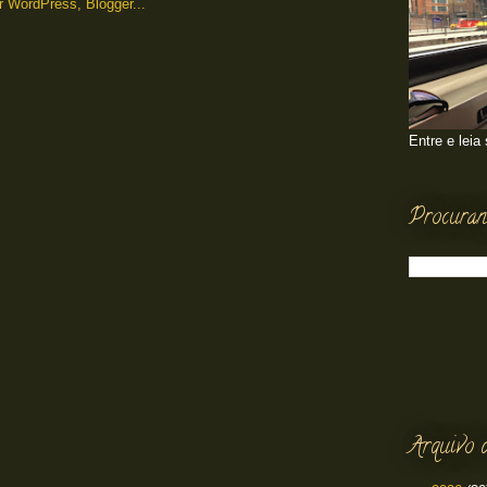
Entre e leia
Procuran
Arquivo 