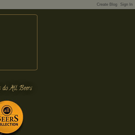
s do All Beers