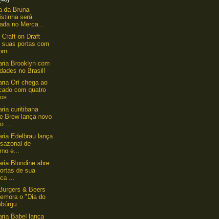
a da Bruna
istinha será
ada no Merca...
 Craft on Draft
e suas portas com
orn...
aria Brooklyn com
dades no Brasil!
aria Orí chega ao
cado com quatro
los
ria curitibana
e Brew lança novo
o ...
aria Edelbrau lança
 sazonal de
rno e...
aria Blondine abre
ortas de sua
ica ...
 Burgers & Beers
emora o "Dia do
búrgu...
aria Babel lança