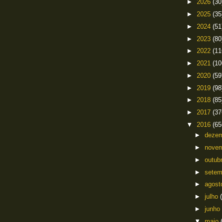
►
2026
(30
►
2025
(35
►
2024
(51
►
2023
(80
►
2022
(11
►
2021
(10
►
2020
(59
►
2019
(98
►
2018
(85
►
2017
(37
▼
2016
(65
►
deze
►
nove
►
outub
►
sete
►
agos
►
julho
►
junho
▼
maio