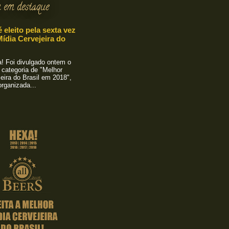
 em destaque
é eleito pela sexta vez
ídia Cervejeira do
 Foi divulgado ontem o
 categoria de "Melhor
eira do Brasil em 2018",
rganizada...