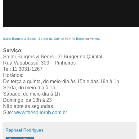
Sailor Burgers & Beers - Burger no Quintal
from
All Beers
on
Vimeo
.
Serviço:
Sailor Burgers &
Beers - 3º Burger no Quintal
Rua Vupabussú, 309 – Pinheiros
Tel: 11 3031-1267
Horários:
De terça a quinta, do meio-dia às 15h e das 18h à 1h
Sexta, do meio-dia à 1h
Sábado, do meio-dia à 1h
Domingo, da 13h à 23
Não abre às segundas
Site:
www.thesailorbb.com.br
Raphael Rodrigues