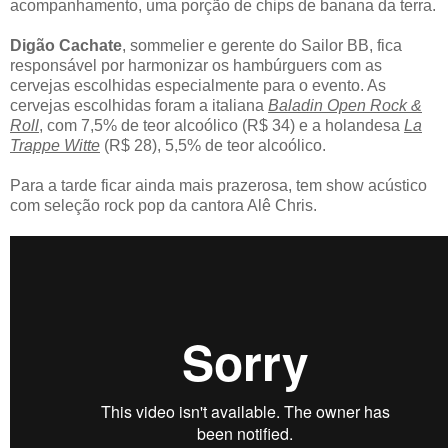
acompanhamento
, u
ma porção de chips de banana da terra
.
Digão Cachate
,
sommelier e gerente do Sailor BB, fica
responsável por harmonizar os hambúrguers com as
cervejas escolhidas especialmente para o evento.
As
cervejas escolhidas foram a italiana
Baladin Open Rock &
Roll
, com
7,5% de
teor alcoólico
(R$ 34) e a holandesa
La
Trappe Witte
(R$ 28),
5,5% de
teor alcoólico.
Para a tarde ficar ainda mais prazerosa, tem show acústico
com seleção rock pop da cantora Alê Chris.