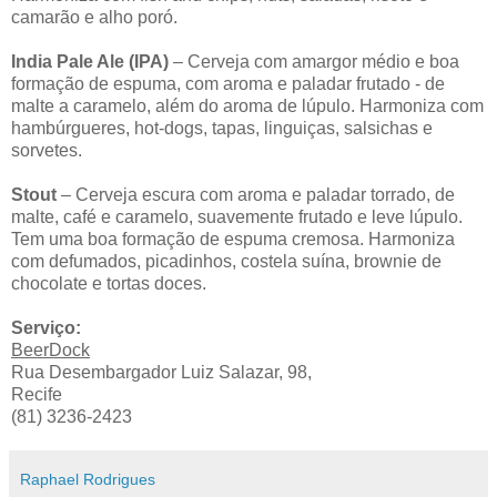
camarão e alho poró.
India Pale Ale (IPA)
– Cerveja com amargor médio e boa
formação de espuma, com aroma e paladar frutado - de
malte a caramelo, além do aroma de lúpulo. Harmoniza com
hambúrgueres, hot-dogs, tapas, linguiças, salsichas e
sorvetes.
Stout
– Cerveja escura com aroma e paladar torrado, de
malte, café e caramelo, suavemente frutado e leve lúpulo.
Tem uma boa formação de espuma cremosa. Harmoniza
com defumados, picadinhos, costela suína, brownie de
chocolate e tortas doces.
Serviço:
BeerDock
Rua Desembargador Luiz Salazar, 98,
Recife
(81) 3236-2423
Raphael Rodrigues