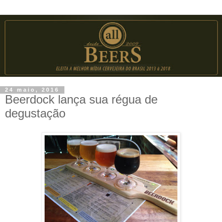
24 maio, 2016
Beerdock lança sua régua de
degustação