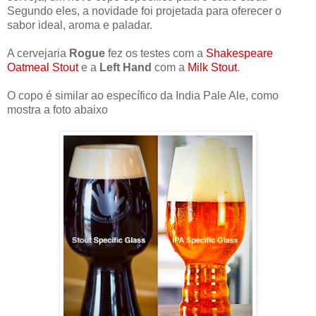
Segundo eles, a novidade foi projetada para oferecer o
sabor ideal, aroma e paladar.
A cervejaria
Rogue
fez os testes com a
Shakespeare
Oatmeal Stout
e a
Left Hand
com a
Milk Stout
.
O copo é similar ao específico da India Pale Ale, como
mostra a foto abaixo