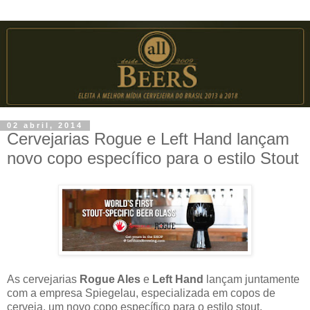
02 abril, 2014
Cervejarias Rogue e Left Hand lançam
novo copo específico para o estilo Stout
As cervejarias
Rogue Ales
e
Left Hand
lançam juntamente
com a empresa Spiegelau, especializada em copos de
cerveja, um novo copo específico para o estilo stout.