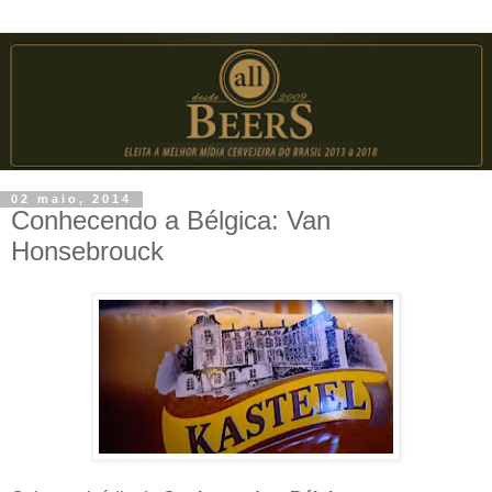
02 maio, 2014
Conhecendo a Bélgica: Van
Honsebrouck