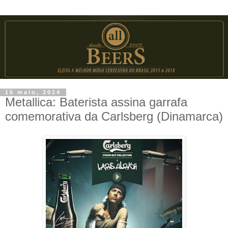
15 maio, 2014
Metallica: Baterista assina garrafa
comemorativa da Carlsberg (Dinamarca)