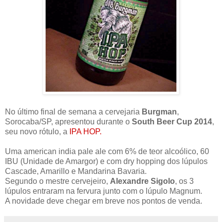
No último final de semana a cervejaria
Burgman
,
Sorocaba/SP, apresentou durante o
South Beer Cup 2014
,
seu novo rótulo, a
IPA HOP.
Uma american india pale ale com 6% de teor alcoólico, 60
IBU (Unidade de Amargor) e com dry hopping dos lúpulos
Cascade, Amarillo e Mandarina Bavaria.
Segundo o mestre cervejeiro,
Alexandre Sigolo
, os 3
lúpulos entraram na fervura junto com o lúpulo Magnum.
A novidade deve chegar em breve nos pontos de venda.