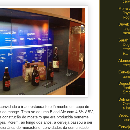
cerv
Morre 
Joy
Rog
Duvel:
lan
taça
Sarah
Deg
cerv
e...
Alame
cheg
Cervej
apr
Degus
Jor
Smo
Deliri
Obr
é convidado a ir ao restaurante e lá recebe um copo de
e in
ja do monge. Trata-se de uma Blond Ale com 4,8% ABV,
Vídeo:
e construção do mosteiro que era produzida somente
seus
s. Porém, ao longo dos anos, a cerveja passou a ser
Cervej
cionários do monastério, convidados da comunidade