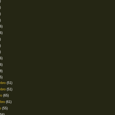
)
)
)
)
6)
6)
)
)
)
6)
6)
8)
5)
mbro
(51)
mbro
(51)
ro
(65)
mbro
(61)
to
(55)
(56)