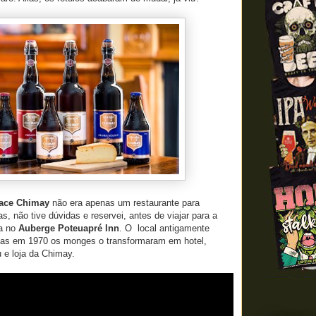
ace Chimay
não era apenas um restaurante para
s, não tive dúvidas e reservei, antes de viajar para a
ia no
Auberge Poteuapré Inn
. O local antigamente
mas em 1970 os monges o transformaram em hotel,
u e loja da Chimay.