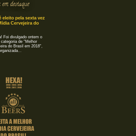
 em destaque
é eleito pela sexta vez
ídia Cervejeira do
 Foi divulgado ontem o
 categoria de "Melhor
eira do Brasil em 2018",
rganizada...