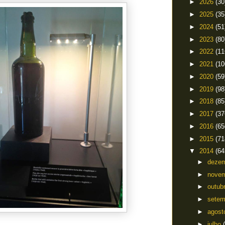
►
2026
(30
►
2025
(35
►
2024
(51
►
2023
(80
►
2022
(11
►
2021
(10
►
2020
(59
►
2019
(98
►
2018
(85
►
2017
(37
►
2016
(65
►
2015
(71
▼
2014
(64
►
deze
►
nove
►
outub
►
sete
►
agos
►
julho