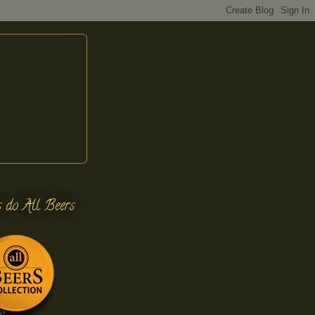
s do All Beers