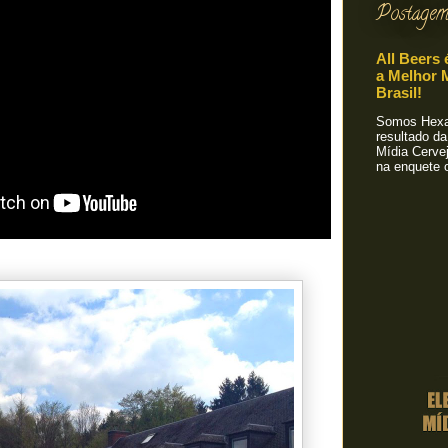
Postagem
All Beers 
a Melhor M
Brasil!
Somos Hexa!
resultado da
Mídia Cervej
na enquete o