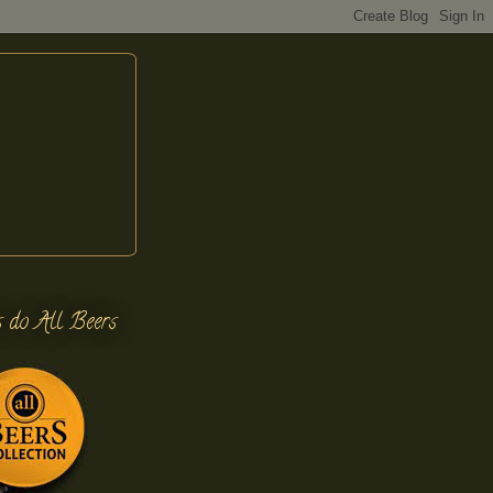
s do All Beers