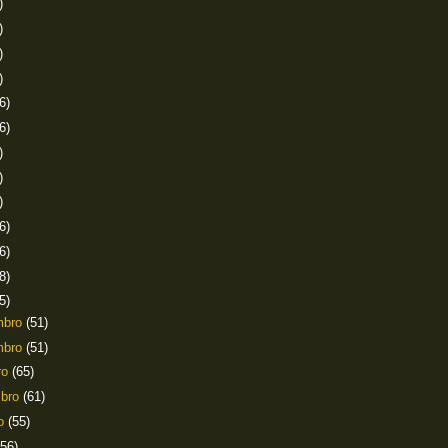
)
)
)
)
6)
6)
)
)
)
6)
6)
8)
5)
mbro
(51)
mbro
(51)
ro
(65)
mbro
(61)
to
(55)
(56)