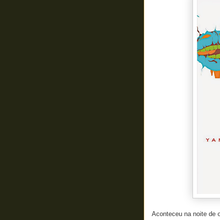
Aconteceu na noite de 