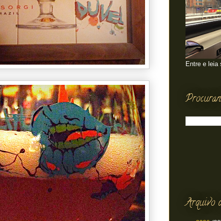
Entre e leia
Procuran
Arquivo 