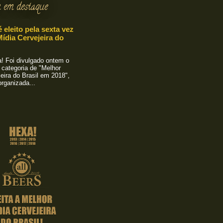
 em destaque
é eleito pela sexta vez
ídia Cervejeira do
 Foi divulgado ontem o
 categoria de "Melhor
eira do Brasil em 2018",
rganizada...