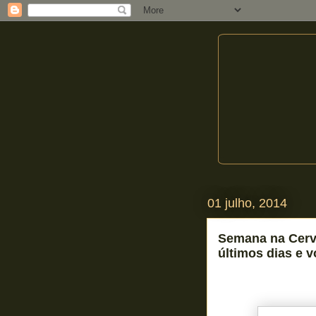
01 julho, 2014
Semana na Cerve
últimos dias e v