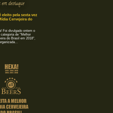
 em destaque
é eleito pela sexta vez
ídia Cervejeira do
 Foi divulgado ontem o
 categoria de "Melhor
eira do Brasil em 2018",
rganizada...