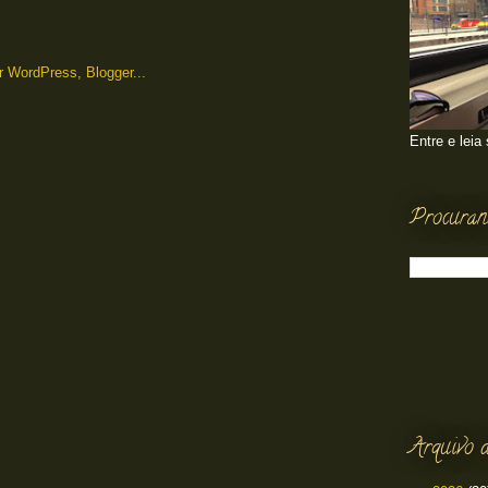
Entre e leia
Procuran
Arquivo d