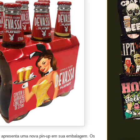
apresenta uma nova pin-up em sua embalagem. Os