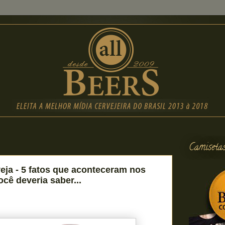
Camiseta
ja - 5 fatos que aconteceram nos
ocê deveria saber...