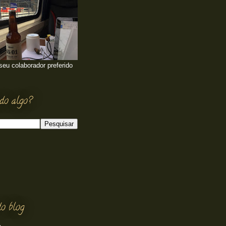
 seu colaborador preferido
do algo?
o blog