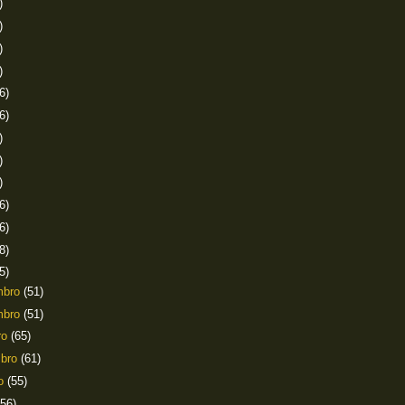
)
)
)
)
6)
6)
)
)
)
6)
6)
8)
5)
mbro
(51)
mbro
(51)
ro
(65)
mbro
(61)
to
(55)
(56)