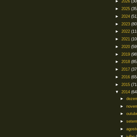
►
2026
(30
►
2025
(35
►
2024
(51
►
2023
(80
►
2022
(11
►
2021
(10
►
2020
(59
►
2019
(98
►
2018
(85
►
2017
(37
►
2016
(65
►
2015
(71
▼
2014
(64
►
deze
►
nove
►
outub
►
sete
►
agos
▼
julho