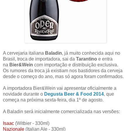
A cervejaria italiana
Baladin
, já muito conhecida aqui no
Brasil, troca de importadora, sai da
Tarantino
e entra
na
Bier&Wein
com importação e distribuição exclusiva.
Os rumores da troca já existiam nos bastidores da cerveja
desde o começo do ano, mas só agora foram confirmados.
A importadora Bier&Wein vai apresentar oficialmente a
novidade durante o
Degusta Beer & Food 2014
, que
começa na próxima sexta-feira, dia 1º de agosto.
A Baladin será inicialmente comercializada nas versões:
Isaac
(Witbier - 330ml)
Nazionale
(Italian Ale - 330ml)